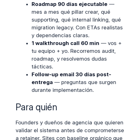
Roadmap 90 días ejecutable
—
mes a mes qué pillar crear, qué
supporting, qué internal linking, qué
migration legacy. Con ETAs realistas
y dependencias claras.
1 walkthrough call 60 min
— vos +
tu equipo + yo. Recorremos audit,
roadmap, y resolvemos dudas
tácticas.
Follow-up email 30 días post-
entrega
— preguntas que surgen
durante implementación.
Para quién
Founders y dueños de agencia que quieren
validar el sistema antes de comprometerse
a retainer. Sites con baseline orgánico que