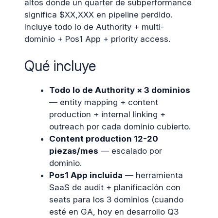
altos donde un quarter de subperformance
significa $XX,XXX en pipeline perdido.
Incluye todo lo de Authority + multi-
dominio + Pos1 App + priority access.
Qué incluye
Todo lo de Authority × 3 dominios
— entity mapping + content
production + internal linking +
outreach por cada dominio cubierto.
Content production 12-20
piezas/mes
— escalado por
dominio.
Pos1 App incluida
— herramienta
SaaS de audit + planificación con
seats para los 3 dominios (cuando
esté en GA, hoy en desarrollo Q3