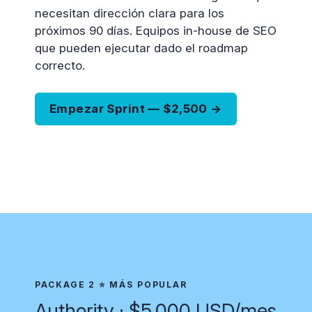
necesitan dirección clara para los
próximos 90 días. Equipos in-house de SEO
que pueden ejecutar dado el roadmap
correcto.
Empezar Sprint — $2,500 →
PACKAGE 2 ⭐ MÁS POPULAR
Authority · $5,000 USD/mes