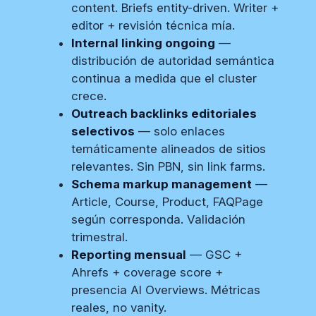
content. Briefs entity-driven. Writer +
editor + revisión técnica mía.
Internal linking ongoing
—
distribución de autoridad semántica
continua a medida que el cluster
crece.
Outreach backlinks editoriales
selectivos
— solo enlaces
temáticamente alineados de sitios
relevantes. Sin PBN, sin link farms.
Schema markup management
—
Article, Course, Product, FAQPage
según corresponda. Validación
trimestral.
Reporting mensual
— GSC +
Ahrefs + coverage score +
presencia AI Overviews. Métricas
reales, no vanity.