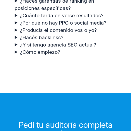
¿Hacés garantías de ranking en
posiciones específicas?
¿Cuánto tarda en verse resultados?
¿Por qué no hay PPC o social media?
¿Producís el contenido vos o yo?
¿Hacés backlinks?
¿Y si tengo agencia SEO actual?
¿Cómo empiezo?
Pedí tu auditoría completa