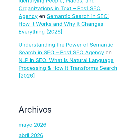
Identifying People, Places, and
Organizations in Text – Pos1 SEO
Agency
en
Semantic Search in SEO:
How It Works and Why It Changes
Everything [2026]
Understanding the Power of Semantic
Search in SEO – Pos1 SEO Agency
en
NLP in SEO: What Is Natural Language
Processing & How It Transforms Search
[2026]
Archivos
mayo 2026
abril 2026