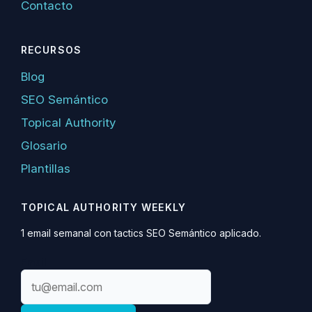
Contacto
RECURSOS
Blog
SEO Semántico
Topical Authority
Glosario
Plantillas
TOPICAL AUTHORITY WEEKLY
1 email semanal con tactics SEO Semántico aplicado.
Email