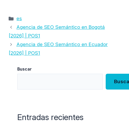
Categorías
es
Agencia de SEO Semántico en Bogotá
[2026] | POS1
Agencia de SEO Semántico en Ecuador
[2026] | POS1
Buscar
Busca
Entradas recientes