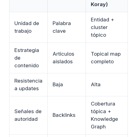
Koray)
Entidad +
Unidad de
Palabra
cluster
trabajo
clave
tópico
Estrategia
Artículos
Topical map
de
aislados
completo
contenido
Resistencia
Baja
Alta
a updates
Cobertura
Señales de
tópica +
Backlinks
autoridad
Knowledge
Graph