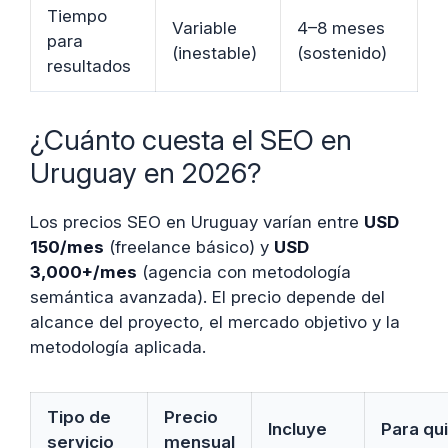
Tiempo
Variable
4–8 meses
para
(inestable)
(sostenido)
resultados
¿Cuánto cuesta el SEO en
Uruguay en 2026?
Los precios SEO en Uruguay varían entre
USD
150/mes
(freelance básico) y
USD
3,000+/mes
(agencia con metodología
semántica avanzada). El precio depende del
alcance del proyecto, el mercado objetivo y la
metodología aplicada.
Tipo de
Precio
Incluye
Para qu
servicio
mensual