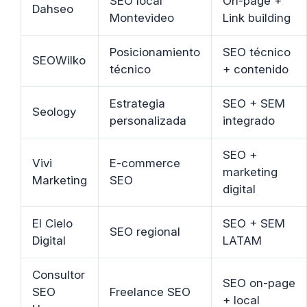
SEO local
On-page +
Dahseo
Montevideo
Link building
Posicionamiento
SEO técnico
SEOWilko
técnico
+ contenido
Estrategia
SEO + SEM
Seology
personalizada
integrado
SEO +
Vivi
E-commerce
marketing
Marketing
SEO
digital
El Cielo
SEO + SEM
SEO regional
Digital
LATAM
Consultor
SEO on-page
SEO
Freelance SEO
+ local