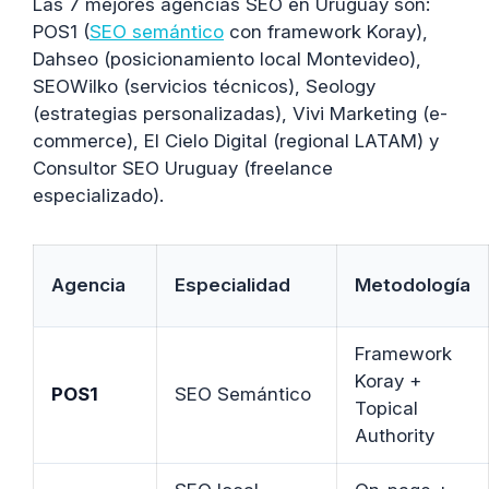
Las 7 mejores agencias SEO en Uruguay son:
POS1 (
SEO semántico
con framework Koray),
Dahseo (posicionamiento local Montevideo),
SEOWilko (servicios técnicos), Seology
(estrategias personalizadas), Vivi Marketing (e-
commerce), El Cielo Digital (regional LATAM) y
Consultor SEO Uruguay (freelance
especializado).
Agencia
Especialidad
Metodología
Framework
Koray +
POS1
SEO Semántico
Topical
Authority