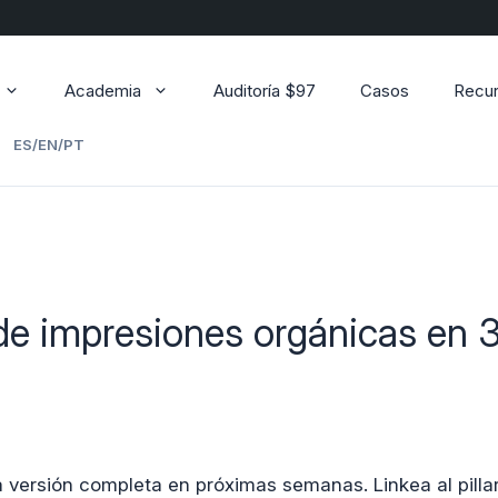
Academia
Auditoría $97
Casos
Recu
ES/EN/PT
de impresiones orgánicas en 
a versión completa en próximas semanas. Linkea al pilla