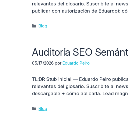
relevantes del glosario. Suscribite al new
publicar con autorización de Eduardo): 
Categorías
Blog
Auditoría SEO Semántic
05/17/2026
por
Eduardo Peiro
TL;DR Stub inicial — Eduardo Peiro public
relevantes del glosario. Suscribite al new
descargable + cómo aplicarla. Lead magnet
Categorías
Blog