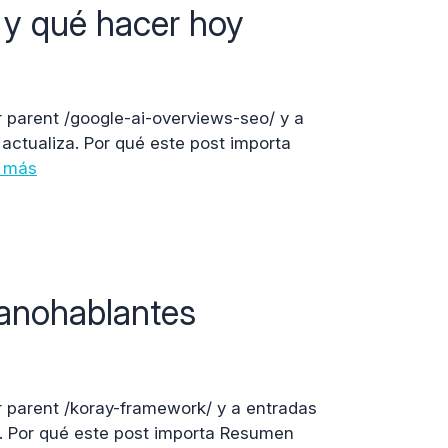
y qué hacer hoy
r parent /google-ai-overviews-seo/ y a
 actualiza. Por qué este post importa
 más
panohablantes
r parent /koray-framework/ y a entradas
za. Por qué este post importa Resumen