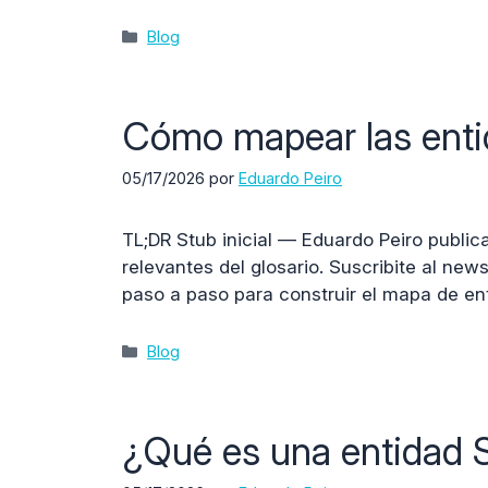
Categorías
Blog
Cómo mapear las enti
05/17/2026
por
Eduardo Peiro
TL;DR Stub inicial — Eduardo Peiro public
relevantes del glosario. Suscribite al ne
paso a paso para construir el mapa de en
Categorías
Blog
¿Qué es una entidad 