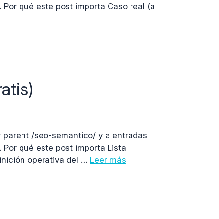
. Por qué este post importa Caso real (a
atis)
r parent /seo-semantico/ y a entradas
. Por qué este post importa Lista
inición operativa del …
Leer más