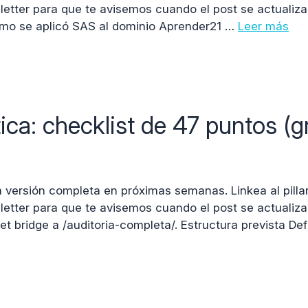
sletter para que te avisemos cuando el post se actualiza
cómo se aplicó SAS al dominio Aprender21 …
Leer más
a: checklist de 47 puntos (gr
a versión completa en próximas semanas. Linkea al pilla
sletter para que te avisemos cuando el post se actualiza
 bridge a /auditoria-completa/. Estructura prevista Def