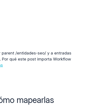
r parent /entidades-seo/ y a entradas
a. Por qué este post importa Workflow
ás
cómo mapearlas