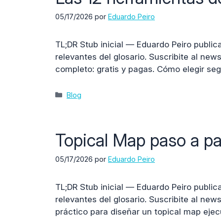
05/17/2026
por
Eduardo Peiro
TL;DR Stub inicial — Eduardo Peiro public
relevantes del glosario. Suscribite al ne
completo: gratis y pagas. Cómo elegir seg
Categorías
Blog
Topical Map paso a pa
05/17/2026
por
Eduardo Peiro
TL;DR Stub inicial — Eduardo Peiro publica
relevantes del glosario. Suscribite al new
práctico para diseñar un topical map ejecu