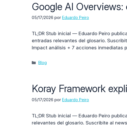
Google AI Overviews:
05/17/2026
por
Eduardo Peiro
TL;DR Stub inicial — Eduardo Peiro public
entradas relevantes del glosario. Suscrib
Impact análisis + 7 acciones inmediatas pa
Categorías
Blog
Koray Framework expl
05/17/2026
por
Eduardo Peiro
TL;DR Stub inicial — Eduardo Peiro public
relevantes del glosario. Suscribite al ne