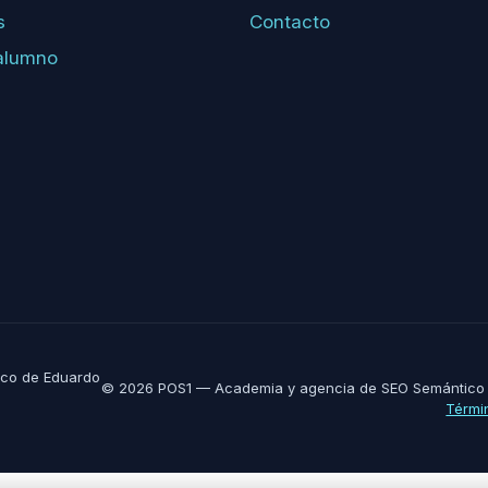
s
Contacto
alumno
co de Eduardo
© 2026 POS1 — Academia y agencia de SEO Semántico 
Térmi