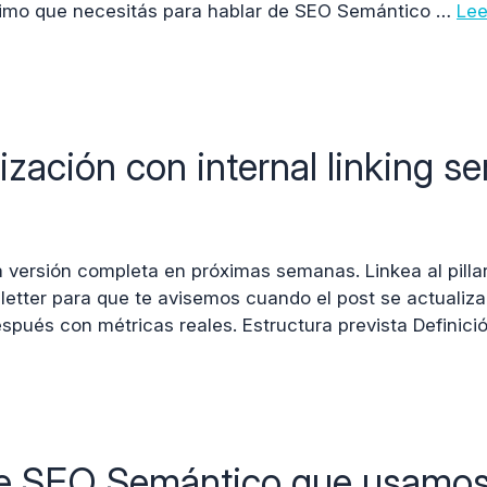
nimo que necesitás para hablar de SEO Semántico …
Lee
zación con internal linking s
a versión completa en próximas semanas. Linkea al pilla
sletter para que te avisemos cuando el post se actualiza
spués con métricas reales. Estructura prevista Definic
de SEO Semántico que usamo