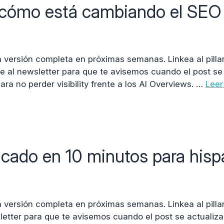
 cómo está cambiando el SEO 
a versión completa en próximas semanas. Linkea al pilla
ite al newsletter para que te avisemos cuando el post se
ra no perder visibility frente a los AI Overviews. …
Leer
icado en 10 minutos para his
a versión completa en próximas semanas. Linkea al pilla
wsletter para que te avisemos cuando el post se actuali