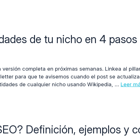
dades de tu nicho en 4 pasos
a versión completa en próximas semanas. Linkea al pilla
wsletter para que te avisemos cuando el post se actualiz
tidades de cualquier nicho usando Wikipedia, …
Leer m
SEO? Definición, ejemplos y 