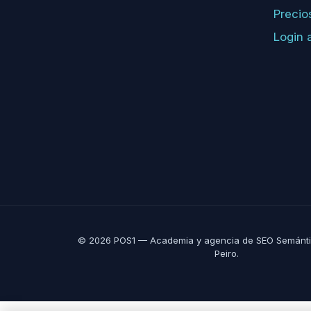
Precio
Login 
© 2026 POS1 — Academia y agencia de SEO Semánti
Peiro.