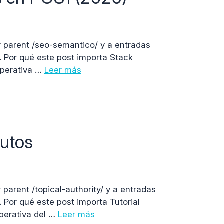
r parent /seo-semantico/ y a entradas
a. Por qué este post importa Stack
operativa …
Leer más
nutos
parent /topical-authority/ y a entradas
. Por qué este post importa Tutorial
operativa del …
Leer más