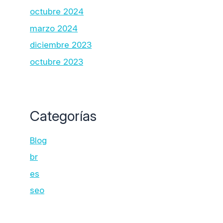
octubre 2024
marzo 2024
diciembre 2023
octubre 2023
Categorías
Blog
br
es
seo