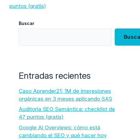
puntos (gratis)
Buscar
Busca
Entradas recientes
Caso Aprender21: 1M de impresiones
orgánicas en 3 meses aplicando SAS
Auditoría SEO Semántica: checklist de
47 puntos (gratis)
Google AI Overviews: cómo está
cambiando el SEO y qué hacer hoy