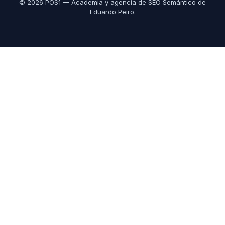
© 2026 POS1 — Academia y agencia de SEO Semántico de
Eduardo Peiro.