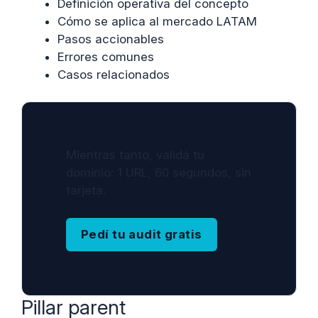
Definición operativa del concepto
Cómo se aplica al mercado LATAM
Pasos accionables
Errores comunes
Casos relacionados
Mientras tanto, validá tu
dominio: 1 URL, 60 segundos, sin
tarjeta.
Pedí tu audit gratis
Pillar parent