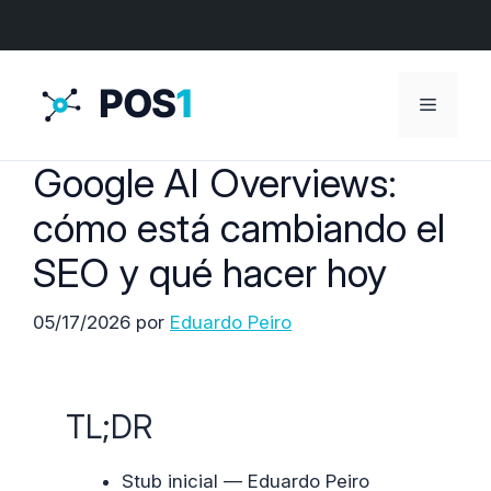
Menú
Google AI Overviews:
cómo está cambiando el
SEO y qué hacer hoy
05/17/2026
por
Eduardo Peiro
TL;DR
Stub inicial — Eduardo Peiro