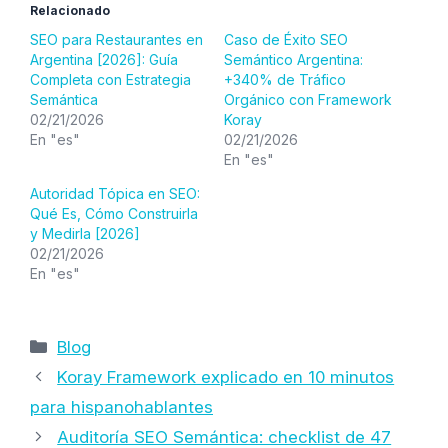
Relacionado
SEO para Restaurantes en
Caso de Éxito SEO
Argentina [2026]: Guía
Semántico Argentina:
Completa con Estrategia
+340% de Tráfico
Semántica
Orgánico con Framework
02/21/2026
Koray
En "es"
02/21/2026
En "es"
Autoridad Tópica en SEO:
Qué Es, Cómo Construirla
y Medirla [2026]
02/21/2026
En "es"
Categorías
Blog
Koray Framework explicado en 10 minutos
para hispanohablantes
Auditoría SEO Semántica: checklist de 47