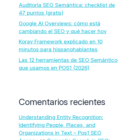
Auditoría SEO Semántica: checklist de
47 puntos (gratis)
Google AI Overviews: cómo está
cambiando el SEO y qué hacer hoy
Koray Framework explicado en 10
minutos para hispanohablantes
Las 12 herramientas de SEO Semántico
que usamos en POS1 (2026)
Comentarios recientes
Understanding Entity Recognition:
Identifying People, Places, and
Organizations in Text – Pos1 SEO