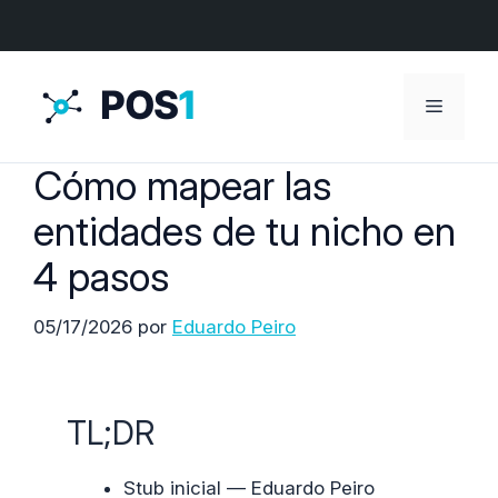
Menú
Cómo mapear las
entidades de tu nicho en
4 pasos
05/17/2026
por
Eduardo Peiro
TL;DR
Stub inicial — Eduardo Peiro