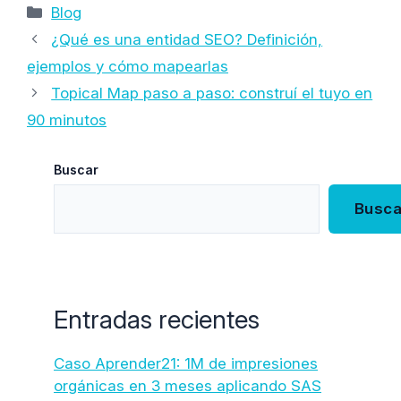
Categorías
Blog
¿Qué es una entidad SEO? Definición,
ejemplos y cómo mapearlas
Topical Map paso a paso: construí el tuyo en
90 minutos
Buscar
Busca
Entradas recientes
Caso Aprender21: 1M de impresiones
orgánicas en 3 meses aplicando SAS