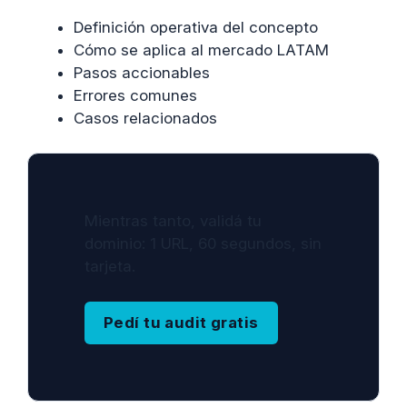
Definición operativa del concepto
Cómo se aplica al mercado LATAM
Pasos accionables
Errores comunes
Casos relacionados
Mientras tanto, validá tu
dominio: 1 URL, 60 segundos, sin
tarjeta.
Pedí tu audit gratis