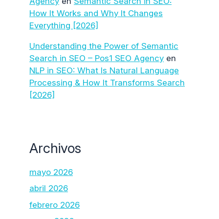
Agency
en
Semantic Search in SEO:
How It Works and Why It Changes
Everything [2026]
Understanding the Power of Semantic
Search in SEO – Pos1 SEO Agency
en
NLP in SEO: What Is Natural Language
Processing & How It Transforms Search
[2026]
Archivos
mayo 2026
abril 2026
febrero 2026