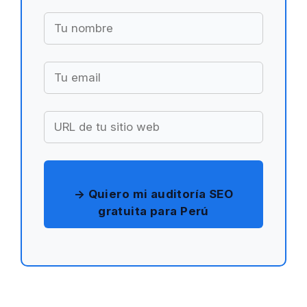
→ Quiero mi auditoría SEO
gratuita para Perú