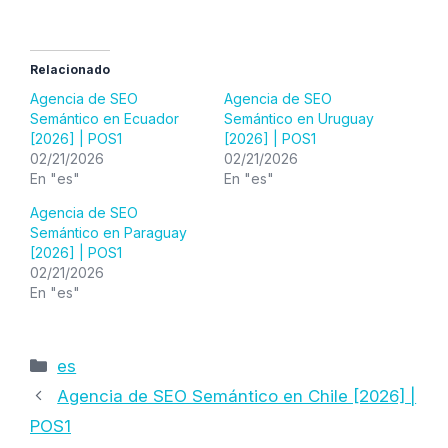
Relacionado
Agencia de SEO
Agencia de SEO
Semántico en Ecuador
Semántico en Uruguay
[2026] | POS1
[2026] | POS1
02/21/2026
02/21/2026
En "es"
En "es"
Agencia de SEO
Semántico en Paraguay
[2026] | POS1
02/21/2026
En "es"
Categorías
es
Agencia de SEO Semántico en Chile [2026] |
POS1