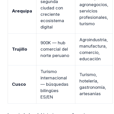
segunda
agronegocios,
ciudad con
Arequipa
servicios
creciente
profesionales,
ecosistema
turismo
digital
Agroindustria,
900K — hub
manufactura,
Trujillo
comercial del
comercio,
norte peruano
educación
Turismo
Turismo,
internacional
hotelería,
Cusco
— búsquedas
gastronomía,
bilingües
artesanías
ES/EN