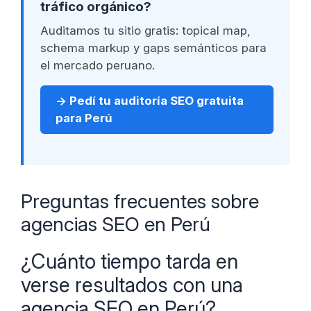
tráfico orgánico?
Auditamos tu sitio gratis: topical map,
schema markup y gaps semánticos para
el mercado peruano.
→ Pedí tu auditoría SEO gratuita
para Perú
Preguntas frecuentes sobre
agencias SEO en Perú
¿Cuánto tiempo tarda en
verse resultados con una
agencia SEO en Perú?