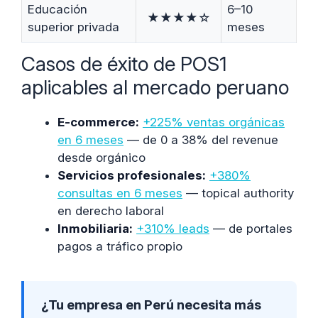
Educación
6–10
★★★★☆
superior privada
meses
Casos de éxito de POS1
aplicables al mercado peruano
E-commerce:
+225% ventas orgánicas
en 6 meses
— de 0 a 38% del revenue
desde orgánico
Servicios profesionales:
+380%
consultas en 6 meses
— topical authority
en derecho laboral
Inmobiliaria:
+310% leads
— de portales
pagos a tráfico propio
¿Tu empresa en Perú necesita más