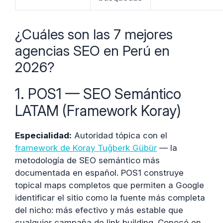
¿Cuáles son las 7 mejores
agencias SEO en Perú en
2026?
1. POS1 — SEO Semántico
LATAM (Framework Koray)
Especialidad:
Autoridad tópica con el
framework de Koray Tuğberk Gübür
— la
metodología de SEO semántico más
documentada en español. POS1 construye
topical maps completos que permiten a Google
identificar el sitio como la fuente más completa
del nicho: más efectivo y más estable que
cualquier campaña de link building. Conocé en