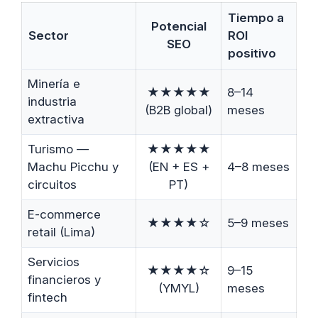
Tiempo a
Potencial
Sector
ROI
SEO
positivo
Minería e
★★★★★
8–14
industria
(B2B global)
meses
extractiva
Turismo —
★★★★★
Machu Picchu y
(EN + ES +
4–8 meses
circuitos
PT)
E-commerce
★★★★☆
5–9 meses
retail (Lima)
Servicios
★★★★☆
9–15
financieros y
(YMYL)
meses
fintech