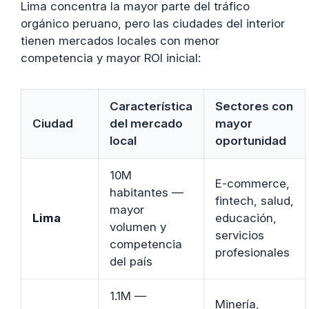
Lima concentra la mayor parte del tráfico
orgánico peruano, pero las ciudades del interior
tienen mercados locales con menor
competencia y mayor ROI inicial:
Característica
Sectores con
Ciudad
del mercado
mayor
local
oportunidad
10M
E-commerce,
habitantes —
fintech, salud,
mayor
Lima
educación,
volumen y
servicios
competencia
profesionales
del país
1.1M —
Minería,