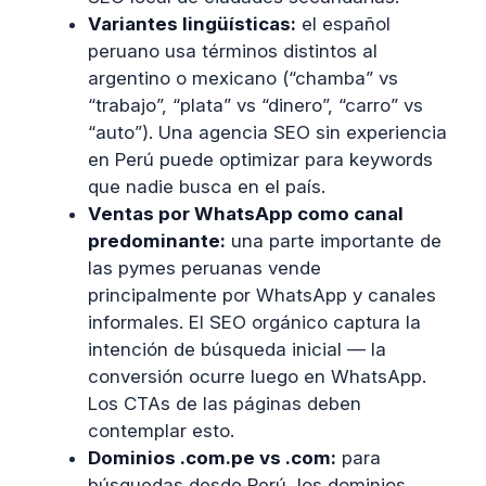
Variantes lingüísticas:
el español
peruano usa términos distintos al
argentino o mexicano (“chamba” vs
“trabajo”, “plata” vs “dinero”, “carro” vs
“auto”). Una agencia SEO sin experiencia
en Perú puede optimizar para keywords
que nadie busca en el país.
Ventas por WhatsApp como canal
predominante:
una parte importante de
las pymes peruanas vende
principalmente por WhatsApp y canales
informales. El SEO orgánico captura la
intención de búsqueda inicial — la
conversión ocurre luego en WhatsApp.
Los CTAs de las páginas deben
contemplar esto.
Dominios .com.pe vs .com:
para
búsquedas desde Perú, los dominios