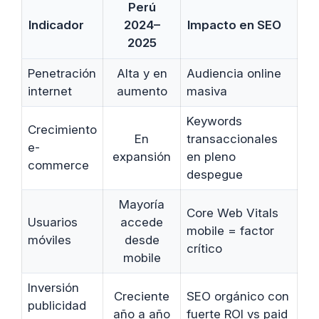
Perú
Indicador
2024–
Impacto en SEO
2025
Penetración
Alta y en
Audiencia online
internet
aumento
masiva
Keywords
Crecimiento
En
transaccionales
e-
expansión
en pleno
commerce
despegue
Mayoría
Core Web Vitals
Usuarios
accede
mobile = factor
móviles
desde
crítico
mobile
Inversión
Creciente
SEO orgánico con
publicidad
año a año
fuerte ROI vs paid