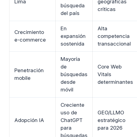
Lima
geográficas
búsqueda
críticas
del país
En
Alta
Crecimiento
expansión
competencia
e-commerce
sostenida
transaccional
Mayoría
de
Core Web
Penetración
búsquedas
Vitals
mobile
desde
determinantes
móvil
Creciente
uso de
GEO/LLMO
Adopción IA
ChatGPT
estratégico
para
para 2026
búsquedas