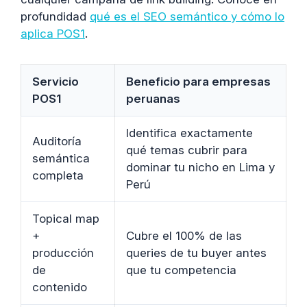
profundidad
qué es el SEO semántico y cómo lo
aplica POS1
.
Servicio
Beneficio para empresas
POS1
peruanas
Identifica exactamente
Auditoría
qué temas cubrir para
semántica
dominar tu nicho en Lima y
completa
Perú
Topical map
+
Cubre el 100% de las
producción
queries de tu buyer antes
de
que tu competencia
contenido