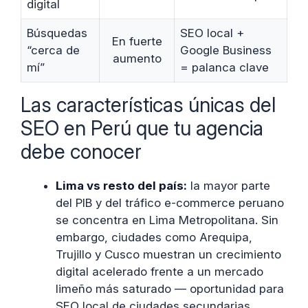
digital
Búsquedas
SEO local +
En fuerte
“cerca de
Google Business
aumento
mí”
= palanca clave
Las características únicas del
SEO en Perú que tu agencia
debe conocer
Lima vs resto del país:
la mayor parte
del PIB y del tráfico e-commerce peruano
se concentra en Lima Metropolitana. Sin
embargo, ciudades como Arequipa,
Trujillo y Cusco muestran un crecimiento
digital acelerado frente a un mercado
limeño más saturado — oportunidad para
SEO local de ciudades secundarias.