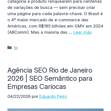
categoria e produto ranquearem para centenas
de variações de busca — sem precisar criar
uma página para cada palavra-chave. O Brasil é
o 4º maior mercado de e-commerce das
Américas, com R$185 bilhões em GMV em 2024
(ABComm). Mas a maioria das …
Leer más
Categorías
br
Agência SEO Rio de Janeiro
2026 | SEO Semântico para
Empresas Cariocas
04/22/2026
por
Eduardo Peiro