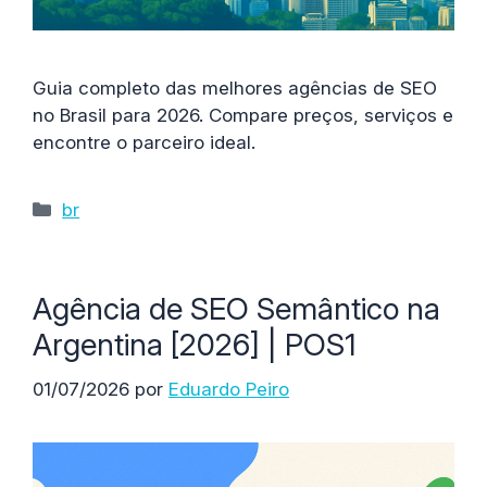
Guia completo das melhores agências de SEO
no Brasil para 2026. Compare preços, serviços e
encontre o parceiro ideal.
Categorías
br
Agência de SEO Semântico na
Argentina [2026] | POS1
01/07/2026
por
Eduardo Peiro