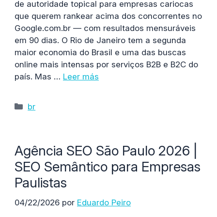
de autoridade topical para empresas cariocas
que querem rankear acima dos concorrentes no
Google.com.br — com resultados mensuráveis
em 90 dias. O Rio de Janeiro tem a segunda
maior economia do Brasil e uma das buscas
online mais intensas por serviços B2B e B2C do
país. Mas …
Leer más
Categorías
br
Agência SEO São Paulo 2026 |
SEO Semântico para Empresas
Paulistas
04/22/2026
por
Eduardo Peiro