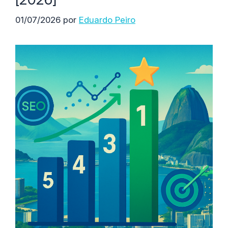
01/07/2026
por
Eduardo Peiro