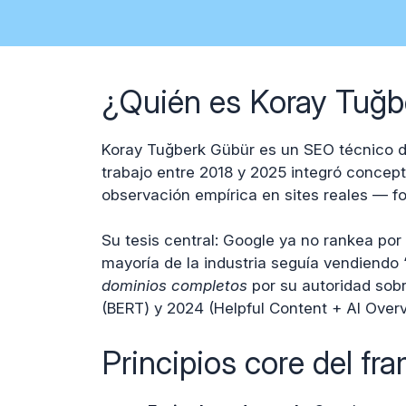
¿Quién es Koray Tuğb
Koray Tuğberk Gübür es un SEO técnico d
trabajo entre 2018 y 2025 integró concepto
observación empírica en sites reales — 
Su tesis central: Google ya no rankea po
mayoría de la industria seguía vendiendo
dominios completos
por su autoridad sobr
(BERT) y 2024 (Helpful Content + AI Overv
Principios core del f