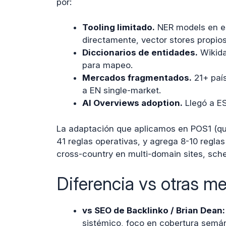
por:
Tooling limitado.
NER models en e
directamente, vector stores propio
Diccionarios de entidades.
Wikida
para mapeo.
Mercados fragmentados.
21+ país
a EN single-market.
AI Overviews adoption.
Llegó a ES
La adaptación que aplicamos en POS1 (qu
41 reglas operativas, y agrega 8-10 regla
cross-country en multi-domain sites, sch
Diferencia vs otras m
vs SEO de Backlinko / Brian Dean:
sistémico, foco en cobertura semá