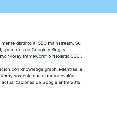
lmente distinto al SEO mainstream. Su
l), patentes de Google y Bing, y
o “Koray framework” o “Holistic SEO”.
eación con knowledge graph. Mientras la
 Koray sostenía que el motor evalúa
s actualizaciones de Google entre 2019