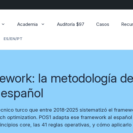
Academia
Auditoría $97
Casos
Recu
ES/EN/PT
ework: la metodología 
 español
cnico turco que entre 2018-2025 sistematizó el frame
search optimization. POS1 adapta ese framework al españ
ncipios core, las 41 reglas operativas, y cómo aplicarlo s