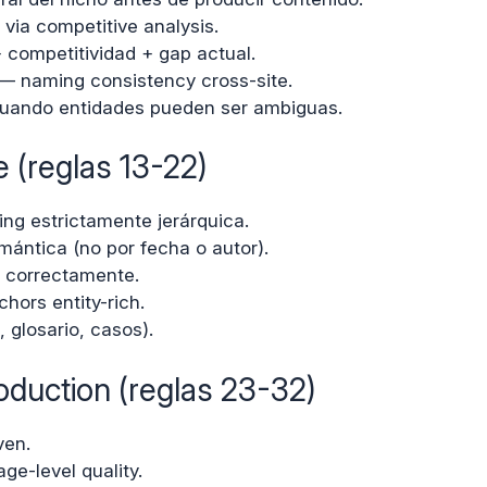
 via competitive analysis.
 competitividad + gap actual.
 — naming consistency cross-site.
cuando entidades pueden ser ambiguas.
 (reglas 13-22)
ting estrictamente jerárquica.
emántica (no por fecha o autor).
correctamente.
chors entity-rich.
 glosario, casos).
duction (reglas 23-32)
ven.
ge-level quality.