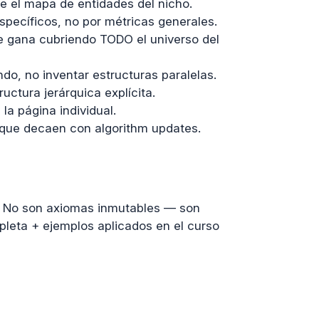
 el mapa de entidades del nicho.
pecíficos, no por métricas generales.
e gana cubriendo TODO el universo del
o, no inventar estructuras paralelas.
ructura jerárquica explícita.
a página individual.
 que decaen con algorithm updates.
es. No son axiomas inmutables — son
leta + ejemplos aplicados en el curso