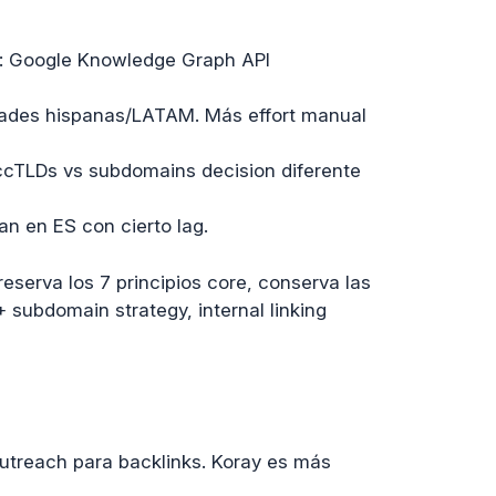
: Google Knowledge Graph API
dades hispanas/LATAM. Más effort manual
ccTLDs vs subdomains decision diferente
n en ES con cierto lag.
erva los 7 principios core, conserva las
 subdomain strategy, internal linking
utreach para backlinks. Koray es más