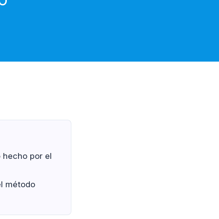
hecho por el
l método