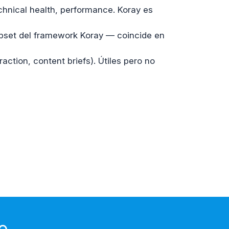
hnical health, performance. Koray es
ubset del framework Koray — coincide en
ction, content briefs). Útiles pero no
o