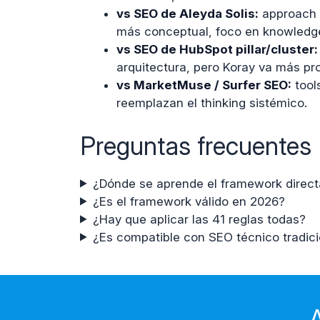
vs SEO de Aleyda Solis:
approach t
más conceptual, foco en knowledge
vs SEO de HubSpot pillar/cluster:
arquitectura, pero Koray va más p
vs MarketMuse / Surfer SEO:
tools
reemplazan el thinking sistémico.
Preguntas frecuentes
¿Dónde se aprende el framework direc
¿Es el framework válido en 2026?
¿Hay que aplicar las 41 reglas todas?
¿Es compatible con SEO técnico tradici