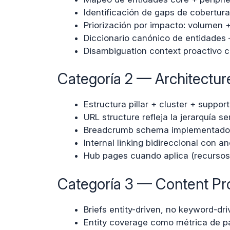
Identificación de gaps de cobertura
Priorización por impacto: volumen +
Diccionario canónico de entidades
Disambiguation context proactivo 
Categoría 2 — Architecture
Estructura pillar + cluster + suppor
URL structure refleja la jerarquía s
Breadcrumb schema implementado 
Internal linking bidireccional con an
Hub pages cuando aplica (recursos,
Categoría 3 — Content Pro
Briefs entity-driven, no keyword-dri
Entity coverage como métrica de pa