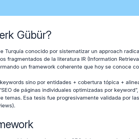
erk Gübür?
e Turquía conocido por sistematizar un approach radica
s fragmentados de la literatura IR (Information Retrieva
formando un framework coherente que hoy se conoce com
r keywords sino por entidades + cobertura tópica + alin
 “SEO de páginas individuales optimizadas por keyword”,
e temas. Esa tesis fue progresivamente validada por la
iews).
ramework