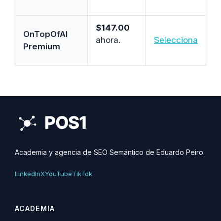
$147.00
OnTopOfAI
ahora.
Selecciona
Premium
Academia y agencia de SEO Semántico de Eduardo Peiro.
LinkedIn
X
YouTube
TikTok
ACADEMIA