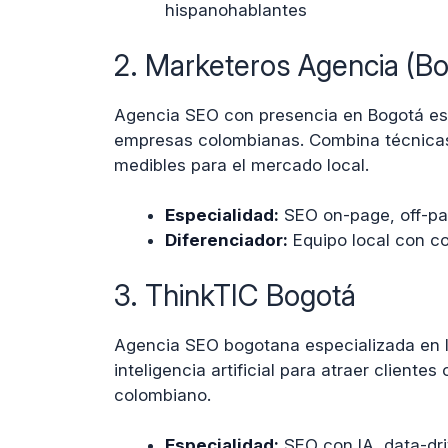
hispanohablantes
2. Marketeros Agencia (Bo
Agencia SEO con presencia en Bogotá es
empresas colombianas. Combina técnicas
medibles para el mercado local.
Especialidad:
SEO on-page, off-pa
Diferenciador:
Equipo local con c
3. ThinkTIC Bogotá
Agencia SEO bogotana especializada en I
inteligencia artificial para atraer client
colombiano.
Especialidad:
SEO con IA, data-dri