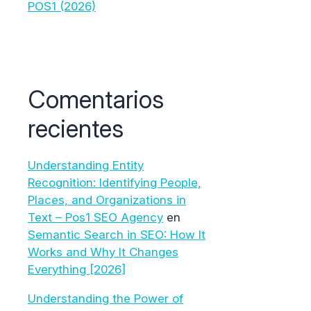
POS1 (2026)
Comentarios
recientes
Understanding Entity
Recognition: Identifying People,
Places, and Organizations in
Text – Pos1 SEO Agency
en
Semantic Search in SEO: How It
Works and Why It Changes
Everything [2026]
Understanding the Power of