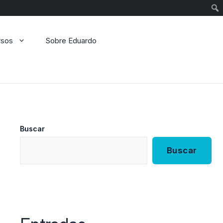
Sear
rsos
Sobre Eduardo
Buscar
Buscar