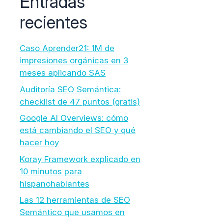
Entradas
recientes
Caso Aprender21: 1M de
impresiones orgánicas en 3
meses aplicando SAS
Auditoría SEO Semántica:
checklist de 47 puntos (gratis)
Google AI Overviews: cómo
está cambiando el SEO y qué
hacer hoy
Koray Framework explicado en
10 minutos para
hispanohablantes
Las 12 herramientas de SEO
Semántico que usamos en