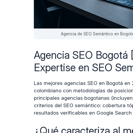
Agencia de SEO Semántico en Bogot
Agencia SEO Bogotá [
Expertise en SEO Se
Las mejores agencias SEO en Bogotá en 
colombiano con metodologías de posicion
principales agencias bogotanas (incluyen
criterios del SEO semántico: cobertura t
resultados verificables en Google Search
¿Qué caracteriza al 