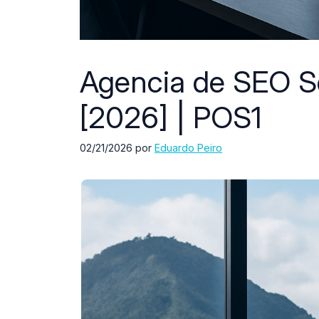
Agencia de SEO S
[2026] | POS1
02/21/2026
por
Eduardo Peiro