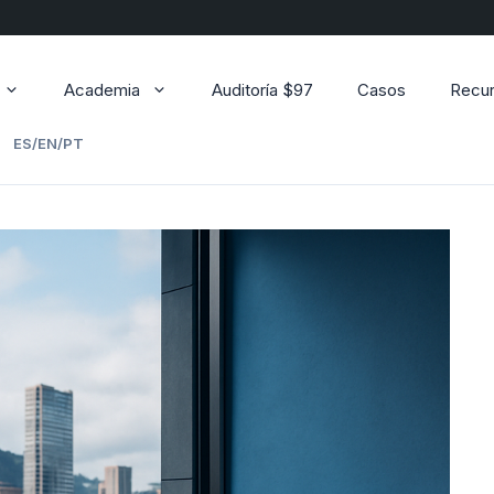
Academia
Auditoría $97
Casos
Recu
ES/EN/PT