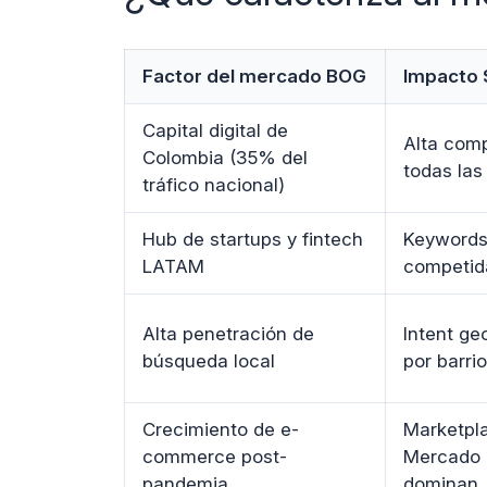
Factor del mercado BOG
Impacto
Capital digital de
Alta com
Colombia (35% del
todas las
tráfico nacional)
Hub de startups y fintech
Keywords
LATAM
competid
Alta penetración de
Intent ge
búsqueda local
por barri
Crecimiento de e-
Marketpl
commerce post-
Mercado 
pandemia
dominan