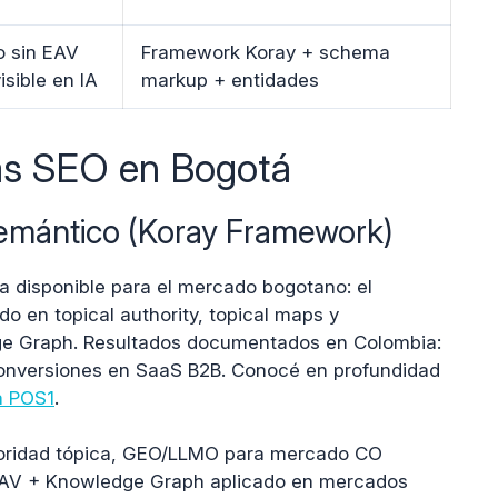
o sin EAV
Framework Koray + schema
isible en IA
markup + entidades
as SEO en Bogotá
emántico (Koray Framework)
 disponible para el mercado bogotano: el
 en topical authority, topical maps y
ge Graph. Resultados documentados en Colombia:
nversiones en SaaS B2B. Conocé en profundidad
a POS1
.
oridad tópica, GEO/LLMO para mercado CO
AV + Knowledge Graph aplicado en mercados