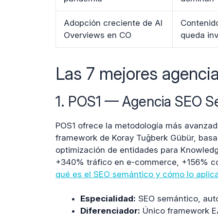
Adopción creciente de AI
Contenid
Overviews en CO
queda inv
Las 7 mejores agenci
1. POS1 — Agencia SEO S
POS1 ofrece la metodología más avanzada
framework de Koray Tuğberk Gübür, basado
optimización de entidades para Knowled
+340% tráfico en e-commerce, +156% co
qué es el SEO semántico y cómo lo aplic
Especialidad:
SEO semántico, aut
Diferenciador:
Único framework E