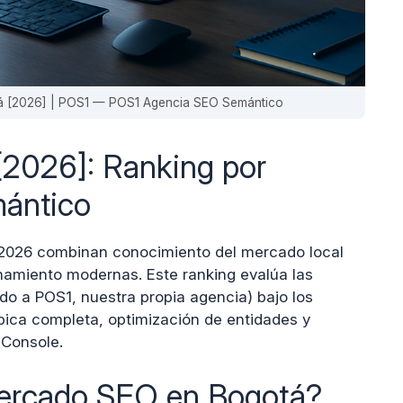
á [2026] | POS1 — POS1 Agencia SEO Semántico
2026]: Ranking por
mántico
2026 combinan conocimiento del mercado local
amiento modernas. Este ranking evalúa las
do a POS1, nuestra propia agencia) bajo los
ópica completa, optimización de entidades y
 Console.
mercado SEO en Bogotá?