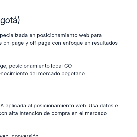
gotá)
pecializada en posicionamiento web para
 on-page y off-page con enfoque en resultados
ge, posicionamiento local CO
onocimiento del mercado bogotano
A aplicada al posicionamiento web. Usa datos e
es con alta intención de compra en el mercado
ven, conversión