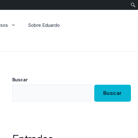
Sear
rsos
Sobre Eduardo
Buscar
Buscar