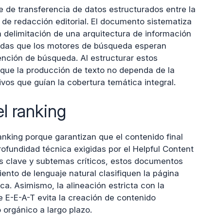
 de transferencia de datos estructurados entre la
 de redacción editorial. El documento sistematiza
a delimitación de una arquitectura de información
nadas que los motores de búsqueda esperan
tención de búsqueda. Al estructurar estos
que la producción de texto no dependa de la
tivos que guían la cobertura temática integral.
l ranking
ranking porque garantizan que el contenido final
ofundidad técnica exigidas por el Helpful Content
des clave y subtemas críticos, estos documentos
ento de lenguaje natural clasifiquen la página
a. Asimismo, la alineación estricta con la
e E-E-A-T evita la creación de contenido
 orgánico a largo plazo.