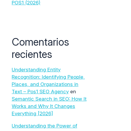
POS1 (2026)
Comentarios
recientes
Understanding Entity
Recognition: Identifying People,
Places, and Organizations in
Text – Pos1 SEO Agency
en
Semantic Search in SEO: How It
Works and Why It Changes
Everything [2026]
Understanding the Power of