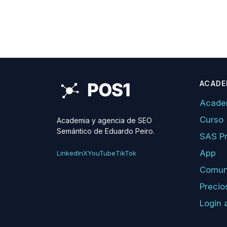
ACADE
Acade
Curso
Academia y agencia de SEO
Semántico de Eduardo Peiro.
SAS P
App
LinkedIn
X
YouTube
TikTok
Comun
Precio
Login 