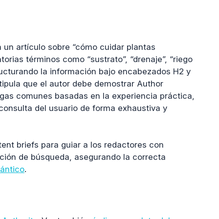
a un artículo sobre “cómo cuidar plantas
orias términos como “sustrato”, “drenaje”, “riego
structurando la información bajo encabezados H2 y
ipula que el autor debe demostrar Author
lagas comunes basadas en la experiencia práctica,
consulta del usuario de forma exhaustiva y
tent briefs para guiar a los redactores con
ención de búsqueda, asegurando la correcta
ántico
.