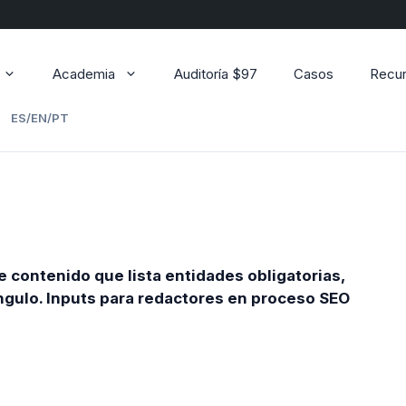
Academia
Auditoría $97
Casos
Recu
ES/EN/PT
contenido que lista entidades obligatorias,
gulo. Inputs para redactores en proceso SEO