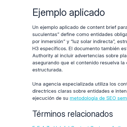
Ejemplo aplicado
Un ejemplo aplicado de content brief par
suculentas” define como entidades obligat
por inmersión” y “luz solar indirecta”, e
H3 específicos. El documento también est
Authority al incluir advertencias sobre p
asegurando que el contenido resuelva la 
estructurada.
Una agencia especializada utiliza los con
directrices claras sobre entidades e int
ejecución de su
metodología de SEO sem
Términos relacionados