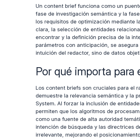
Un content brief funciona como un puente
fase de investigación semántica y la fase
los requisitos de optimización mediante l
clara, la selección de entidades relacio
encontrar y la definición precisa de la in
parámetros con anticipación, se asegura 
intuición del redactor, sino de datos obje
Por qué importa para e
Los content briefs son cruciales para el 
demuestre la relevancia semántica y la pr
System. Al forzar la inclusión de entida
permiten que los algoritmos de procesami
como una fuente de alta autoridad temátic
intención de búsqueda y las directrices d
irrelevante, mejorando el posicionamiento