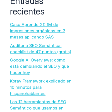
Entradas
recientes
Caso Aprender21: 1M de
impresiones orgánicas en 3
meses aplicando SAS
Auditoría SEO Semántica:
checklist de 47 puntos (gratis)
Google AI Overviews: cómo
está cambiando el SEO y qué
hacer hoy
Koray Framework explicado en
10 minutos para
hispanohablantes
Las 12 herramientas de SEO
Semántico que usamos en