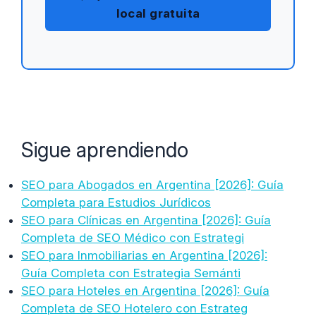
local gratuita
Sigue aprendiendo
SEO para Abogados en Argentina [2026]: Guía
Completa para Estudios Jurídicos
SEO para Clínicas en Argentina [2026]: Guía
Completa de SEO Médico con Estrategi
SEO para Inmobiliarias en Argentina [2026]:
Guía Completa con Estrategia Semánti
SEO para Hoteles en Argentina [2026]: Guía
Completa de SEO Hotelero con Estrateg