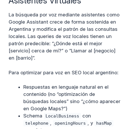
Asistentes Virtuales
La búsqueda por voz mediante asistentes como
Google Assistant crece de forma sostenida en
Argentina y modifica el patrón de las consultas
locales. Las queries de voz locales tienen un
patrón predecible: “¿Dónde está el mejor
[servicio] cerca de mí?” o “Llamar al [negocio]
en [barrio]”.
Para optimizar para voz en SEO local argentino:
Respuestas en lenguaje natural en el
contenido (no “optimización de
búsquedas locales” sino “¿cómo aparecer
en Google Maps?”)
Schema
con
LocalBusiness
,
, y
telephone
openingHours
hasMap