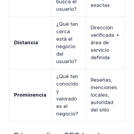
busca el
exactas
usuario?
¿Qué tan
Dirección
cerca
verificada +
está el
Distancia
área de
negocio
servicio
del
definida
usuario?
¿Qué tan
Reseñas,
conocido
menciones
y
Prominencia
locales,
valorado
autoridad
es el
del sitio
negocio?