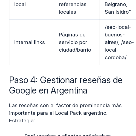
local
referencias
Belgrano,
locales
San Isidro”
/seo-local-
Páginas de
buenos-
Internal links
servicio por
aires/, /seo-
ciudad/barrio
local-
cordoba/
Paso 4: Gestionar reseñas de
Google en Argentina
Las reseñas son el factor de prominencia más
importante para el Local Pack argentino.
Estrategia:
Pedí reseñas a clientes satisfechos