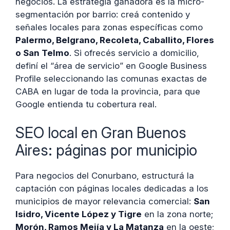
negocios. La estrategia ganadora es la micro-
segmentación por barrio: creá contenido y
señales locales para zonas específicas como
Palermo, Belgrano, Recoleta, Caballito, Flores
o San Telmo
. Si ofrecés servicio a domicilio,
definí el “área de servicio” en Google Business
Profile seleccionando las comunas exactas de
CABA en lugar de toda la provincia, para que
Google entienda tu cobertura real.
SEO local en Gran Buenos
Aires: páginas por municipio
Para negocios del Conurbano, estructurá la
captación con páginas locales dedicadas a los
municipios de mayor relevancia comercial:
San
Isidro, Vicente López y Tigre
en la zona norte;
Morón, Ramos Mejía y La Matanza
en la oeste;