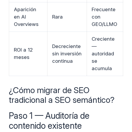
Aparición
Frecuente
en AI
Rara
con
Overviews
GEO/LLMO
Creciente
Decreciente
—
ROI a 12
sin inversión
autoridad
meses
continua
se
acumula
¿Cómo migrar de SEO
tradicional a SEO semántico?
Paso 1 — Auditoría de
contenido existente