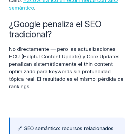
caso:
+340% tráfico en ecommerce con SEO
semántico
.
¿Google penaliza el SEO
tradicional?
No directamente — pero las actualizaciones
HCU (Helpful Content Update) y Core Updates
penalizan sistemáticamente el thin content
optimizado para keywords sin profundidad
tópica real. El resultado es el mismo: pérdida de
rankings.
🔗 SEO semántico: recursos relacionados