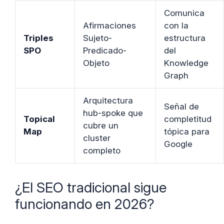
Comunica
Afirmaciones
con la
Triples
Sujeto-
estructura
SPO
Predicado-
del
Objeto
Knowledge
Graph
Arquitectura
Señal de
hub-spoke que
Topical
completitud
cubre un
Map
tópica para
cluster
Google
completo
¿El SEO tradicional sigue
funcionando en 2026?