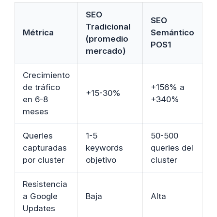
SEO
SEO
Tradicional
Métrica
Semántico
(promedio
POS1
mercado)
Crecimiento
de tráfico
+156% a
+15-30%
en 6-8
+340%
meses
Queries
1-5
50-500
capturadas
keywords
queries del
por cluster
objetivo
cluster
Resistencia
a Google
Baja
Alta
Updates