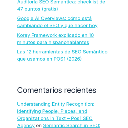
Auditoría SEO Semántica: checklist de
47 puntos (gratis)
Google AI Overviews: cómo está
cambiando el SEO y qué hacer hoy
Koray Framework explicado en 10
minutos para hispanohablantes
Las 12 herramientas de SEO Semántico
que usamos en POS1 (2026)
Comentarios recientes
Understanding Entity Recognition:
Identifying People, Places, and
Organizations in Text – Pos1 SEO
Agency
en
Semantic Search in SEO: