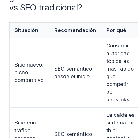
vs SEO tradicional?
Situación
Recomendación
Por qué
Construir
autoridad
tópica es
Sitio nuevo,
SEO semántico
más rápido
nicho
desde el inicio
que
competitivo
competir
por
backlinks
La caída es
Sitio con
síntoma de
tráfico
thin
SEO semántico
cayendo
content +