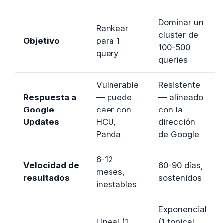
Dominar un
Rankear
cluster de
Objetivo
para 1
100-500
query
queries
Vulnerable
Resistente
Respuesta a
— puede
— alineado
Google
caer con
con la
Updates
HCU,
dirección
Panda
de Google
6-12
Velocidad de
60-90 días,
meses,
resultados
sostenidos
inestables
Exponencial
Lineal (1
(1 topical