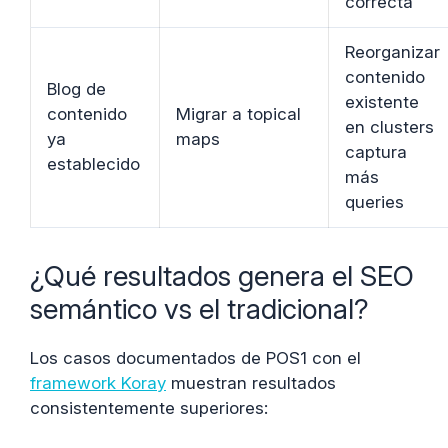
correcta
Reorganizar
contenido
Blog de
existente
contenido
Migrar a topical
en clusters
ya
maps
captura
establecido
más
queries
¿Qué resultados genera el SEO
semántico vs el tradicional?
Los casos documentados de POS1 con el
framework Koray
muestran resultados
consistentemente superiores: