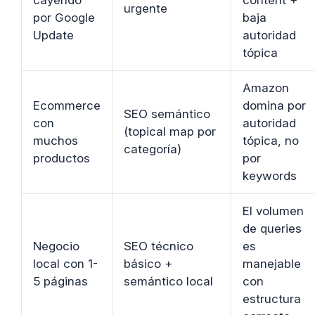
urgente
por Google
baja
Update
autoridad
tópica
Amazon
Ecommerce
domina por
SEO semántico
con
autoridad
(topical map por
muchos
tópica, no
categoría)
productos
por
keywords
El volumen
de queries
Negocio
SEO técnico
es
local con 1-
básico +
manejable
5 páginas
semántico local
con
estructura