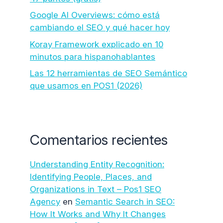
Google AI Overviews: cómo está
cambiando el SEO y qué hacer hoy
Koray Framework explicado en 10
minutos para hispanohablantes
Las 12 herramientas de SEO Semántico
que usamos en POS1 (2026)
Comentarios recientes
Understanding Entity Recognition:
Identifying People, Places, and
Organizations in Text – Pos1 SEO
Agency
en
Semantic Search in SEO:
How It Works and Why It Changes