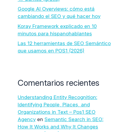
Google AI Overviews: cómo está
cambiando el SEO y qué hacer hoy
Koray Framework explicado en 10
minutos para hispanohablantes
Las 12 herramientas de SEO Semántico
que usamos en POS1 (2026)
Comentarios recientes
Understanding Entity Recognition:
Identifying People, Places, and
Organizations in Text – Pos1 SEO
Agency
en
Semantic Search in SEO:
How It Works and Why It Changes