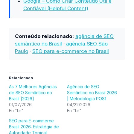
Google – Como Criar Conteúdo Útil e
Confiável (Helpful Content)
Conteúdo relacionado:
agência de SEO
semântico no Brasil
·
agência SEO São
Paulo
·
SEO para e-commerce no Brasil
Relacionado
As 7 Melhores Agências
Agência de SEO
de SEO Semântico no
Semântico no Brasil 2026
Brasil [2026]
| Metodologia POS1
01/07/2026
04/22/2026
En "br"
En "br"
SEO para E-commerce
Brasil 2026: Estratégia de
Autoridade Topical