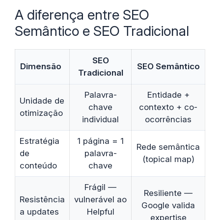
A diferença entre SEO
Semântico e SEO Tradicional
SEO
Dimensão
SEO Semântico
Tradicional
Palavra-
Entidade +
Unidade de
chave
contexto + co-
otimização
individual
ocorrências
Estratégia
1 página = 1
Rede semântica
de
palavra-
(topical map)
conteúdo
chave
Frágil —
Resiliente —
Resistência
vulnerável ao
Google valida
a updates
Helpful
expertise