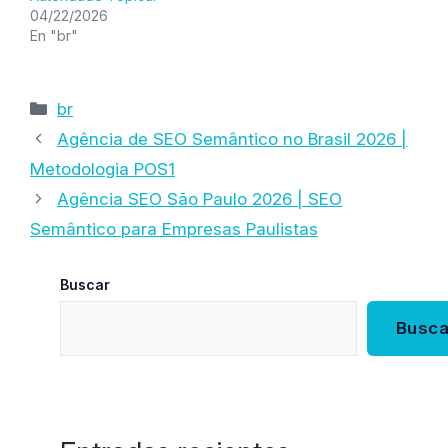
04/22/2026
En "br"
Categorías
br
Agência de SEO Semântico no Brasil 2026 |
Metodologia POS1
Agência SEO São Paulo 2026 | SEO
Semântico para Empresas Paulistas
Buscar
Busca