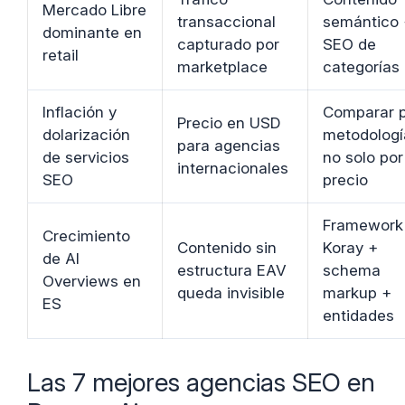
Mercado Libre
transaccional
semántico 
dominante en
capturado por
SEO de
retail
marketplace
categorías
Inflación y
Comparar 
Precio en USD
dolarización
metodologí
para agencias
de servicios
no solo por
internacionales
SEO
precio
Framework
Crecimiento
Contenido sin
Koray +
de AI
estructura EAV
schema
Overviews en
queda invisible
markup +
ES
entidades
Las 7 mejores agencias SEO en