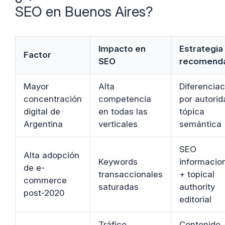
SEO en Buenos Aires?
Impacto en
Estrategia
Factor
SEO
recomend
Mayor
Alta
Diferenciac
concentración
competencia
por autorid
digital de
en todas las
tópica
Argentina
verticales
semántica
SEO
Alta adopción
Keywords
informacio
de e-
transaccionales
+ topical
commerce
saturadas
authority
post-2020
editorial
Tráfico
Contenido