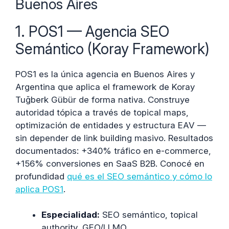
Buenos Aires
1. POS1 — Agencia SEO
Semántico (Koray Framework)
POS1 es la única agencia en Buenos Aires y
Argentina que aplica el framework de Koray
Tuğberk Gübür de forma nativa. Construye
autoridad tópica a través de topical maps,
optimización de entidades y estructura EAV —
sin depender de link building masivo. Resultados
documentados: +340% tráfico en e-commerce,
+156% conversiones en SaaS B2B. Conocé en
profundidad
qué es el SEO semántico y cómo lo
aplica POS1
.
Especialidad:
SEO semántico, topical
authority, GEO/LLMO