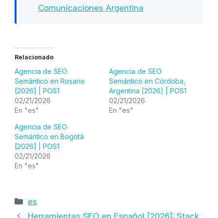
Comunicaciones Argentina
Relacionado
Agencia de SEO
Agencia de SEO
Semántico en Rosario
Semántico en Córdoba,
[2026] | POS1
Argentina [2026] | POS1
02/21/2026
02/21/2026
En "es"
En "es"
Agencia de SEO
Semántico en Bogotá
[2026] | POS1
02/21/2026
En "es"
Categorías
es
Herramientas SEO en Español [2026]: Stack