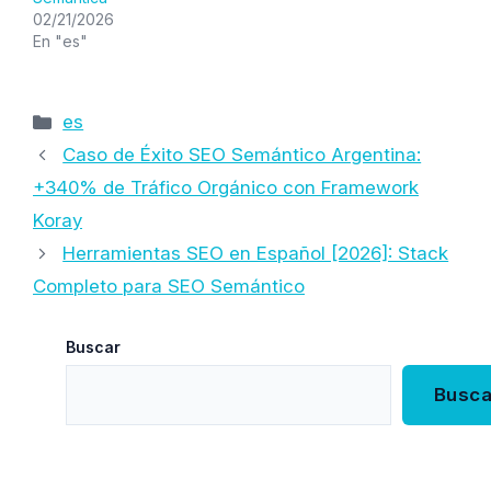
02/21/2026
En "es"
Categorías
es
Caso de Éxito SEO Semántico Argentina:
+340% de Tráfico Orgánico con Framework
Koray
Herramientas SEO en Español [2026]: Stack
Completo para SEO Semántico
Buscar
Busca