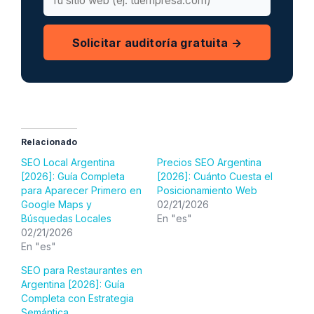
Solicitar auditoría gratuita →
Relacionado
SEO Local Argentina
Precios SEO Argentina
[2026]: Guía Completa
[2026]: Cuánto Cuesta el
para Aparecer Primero en
Posicionamiento Web
Google Maps y
02/21/2026
Búsquedas Locales
En "es"
02/21/2026
En "es"
SEO para Restaurantes en
Argentina [2026]: Guía
Completa con Estrategia
Semántica