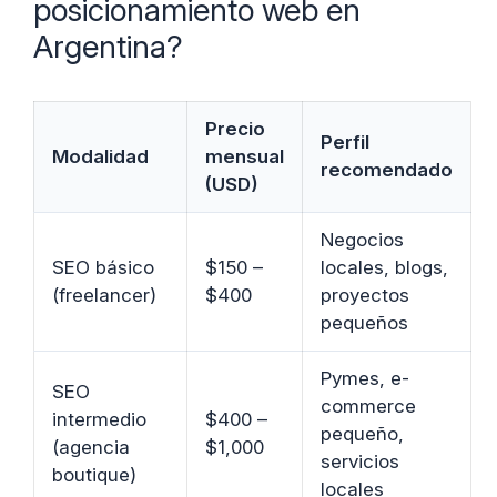
posicionamiento web en
Argentina?
Precio
Perfil
Modalidad
mensual
recomendado
(USD)
Negocios
SEO básico
$150 –
locales, blogs,
(freelancer)
$400
proyectos
pequeños
Pymes, e-
SEO
commerce
intermedio
$400 –
pequeño,
(agencia
$1,000
servicios
boutique)
locales