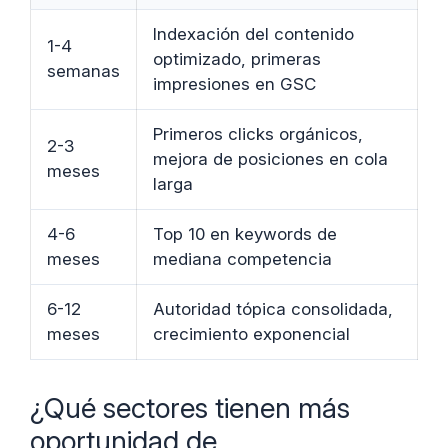
Indexación del contenido
1-4
optimizado, primeras
semanas
impresiones en GSC
Primeros clicks orgánicos,
2-3
mejora de posiciones en cola
meses
larga
4-6
Top 10 en keywords de
meses
mediana competencia
6-12
Autoridad tópica consolidada,
meses
crecimiento exponencial
¿Qué sectores tienen más
oportunidad de