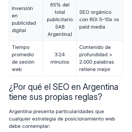
65% del
Inversión
total
SEO orgánico
en
publicitario
con ROI 5–10x vs
publicidad
(IAB
paid media
digital
Argentina)
Tiempo
Contenido de
promedio
3:24
profundidad >
de sesión
minutos
2.000 palabras
web
retiene mejor
¿Por qué el SEO en Argentina
tiene sus propias reglas?
Argentina presenta particularidades que
cualquier estrategia de posicionamiento web
debe contemplar: