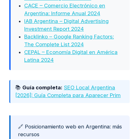
CACE – Comercio Electrónico en
Argentina: Informe Anual 2024
IAB Argentina – Digital Advertising
Investment Report 2024
Backlinko – Google Ranking Factors:
The Complete List 2024
CEPAL – Economía Digital en América
Latina 2024
📚
Guía completa:
SEO Local Argentina
[2026]: Guía Completa para Aparecer Prim
🔗 Posicionamiento web en Argentina: más
recursos