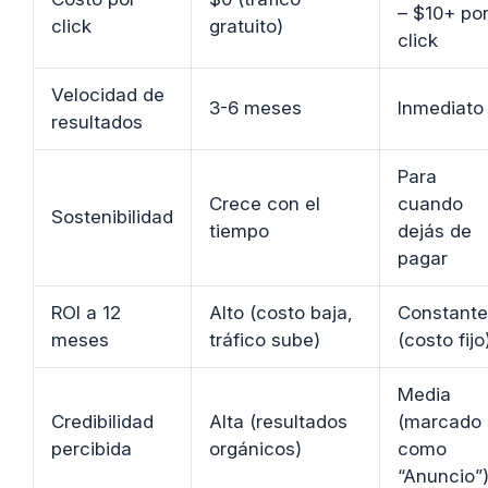
– $10+ po
click
gratuito)
click
Velocidad de
3-6 meses
Inmediato
resultados
Para
Crece con el
cuando
Sostenibilidad
tiempo
dejás de
pagar
ROI a 12
Alto (costo baja,
Constante
meses
tráfico sube)
(costo fijo
Media
Credibilidad
Alta (resultados
(marcado
percibida
orgánicos)
como
“Anuncio”