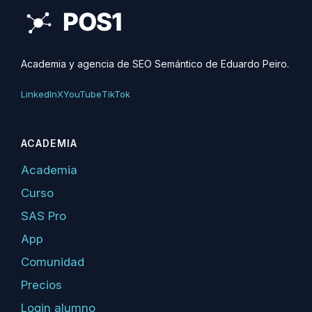
Academia y agencia de SEO Semántico de Eduardo Peiro.
LinkedIn
X
YouTube
TikTok
ACADEMIA
Academia
Curso
SAS Pro
App
Comunidad
Precios
Login alumno