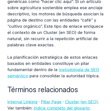
genéricas como “hacer clic aquí”. Si un artículo
sobre agricultura sostenible emplea ese anclaje
descriptivo, los motores de búsqueda asocian la
página de destino con las entidades “café” y
“cultivo orgánico”. Este tipo de enlace enriquece
el contexto de un Cluster (en SEO) de forma
natural, sin recurrir a la repetición artificial de
palabras clave exactas.
La planificación estratégica de estos enlaces
basados en entidades constituye un pilar
fundamental dentro de la
metodología de SEO
semántico
para consolidar la autoridad tópica.
Términos relacionados
Internal Linking
·
Pillar Page
·
Cluster (en SEO)
.
Ver también:
índice completo del glosario
.