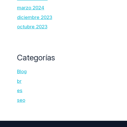
marzo 2024
diciembre 2023
octubre 2023
Categorías
Blog
br
es
seo