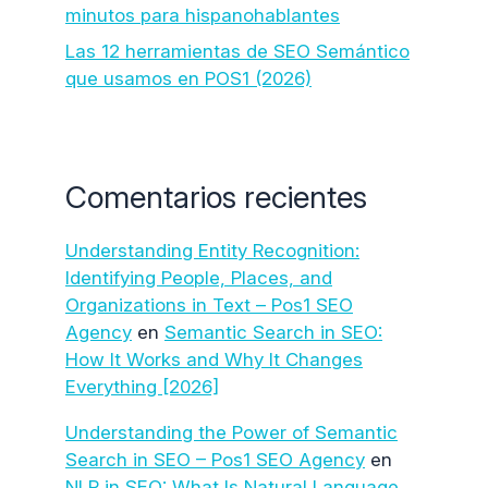
minutos para hispanohablantes
Las 12 herramientas de SEO Semántico
que usamos en POS1 (2026)
Comentarios recientes
Understanding Entity Recognition:
Identifying People, Places, and
Organizations in Text – Pos1 SEO
Agency
en
Semantic Search in SEO:
How It Works and Why It Changes
Everything [2026]
Understanding the Power of Semantic
Search in SEO – Pos1 SEO Agency
en
NLP in SEO: What Is Natural Language