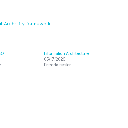
al Authority framework
EO)
Information Architecture
05/17/2026
r
Entrada similar