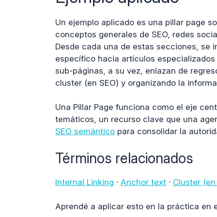
Un ejemplo aplicado es una pillar page so
conceptos generales de SEO, redes socia
Desde cada una de estas secciones, se im
específico hacia artículos especializado
sub-páginas, a su vez, enlazan de regreso
cluster (en SEO) y organizando la informa
Una Pillar Page funciona como el eje cent
temáticos, un recurso clave que una age
SEO semántico
para consolidar la autorid
Términos relacionados
Internal Linking
·
Anchor text
·
Cluster (e
Aprendé a aplicar esto en la práctica en 