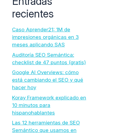
Entradas
recientes
Caso Aprender21: 1M de
impresiones orgánicas en 3
meses aplicando SAS
Auditoría SEO Semántica:
checklist de 47 puntos (gratis)
Google AI Overviews: cómo
está cambiando el SEO y qué
hacer hoy
Koray Framework explicado en
10 minutos para
hispanohablantes
Las 12 herramientas de SEO
Semántico que usamos en