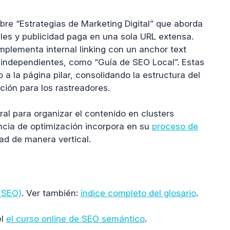
bre “Estrategias de Marketing Digital” que aborda
les y publicidad paga en una sola URL extensa.
plementa internal linking con un anchor text
s independientes, como “Guía de SEO Local”. Estas
 a la página pilar, consolidando la estructura del
ción para los rastreadores.
ral para organizar el contenido en clusters
ncia de optimización incorpora en su
proceso de
ad de manera vertical.
n SEO)
. Ver también:
índice completo del glosario
.
el
el curso online de SEO semántico
.