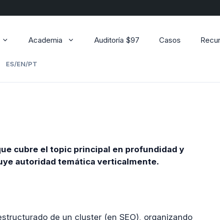
Academia
Auditoría $97
Casos
Recu
ES/EN/PT
ue cubre el topic principal en profundidad y
uye autoridad temática verticalmente.
estructurado de un cluster (en SEO), organizando