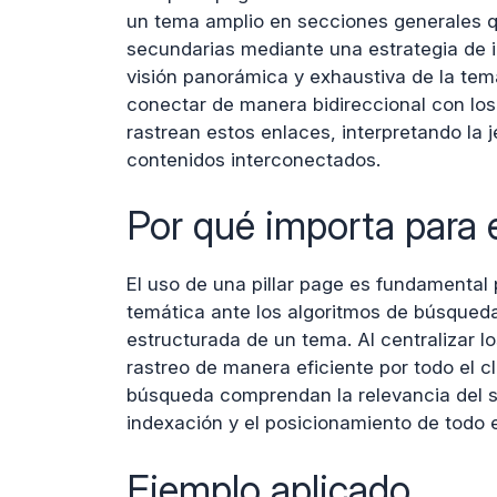
un tema amplio en secciones generales q
secundarias mediante una estrategia de in
visión panorámica y exhaustiva de la temá
conectar de manera bidireccional con los
rastrean estos enlaces, interpretando la j
contenidos interconectados.
Por qué importa para e
El uso de una pillar page es fundamental 
temática ante los algoritmos de búsqued
estructurada de un tema. Al centralizar lo
rastreo de manera eficiente por todo el cl
búsqueda comprendan la relevancia del si
indexación y el posicionamiento de todo 
Ejemplo aplicado