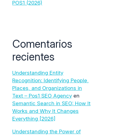
POS1 (2026)
Comentarios
recientes
Understanding Entity
Recognition: Identifying People,
Places, and Organizations in
Text – Pos1 SEO Agency
en
Semantic Search in SEO: How It
Works and Why It Changes
Everything [2026]
Understanding the Power of