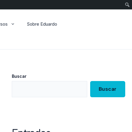
Sear
rsos
Sobre Eduardo
Buscar
Buscar