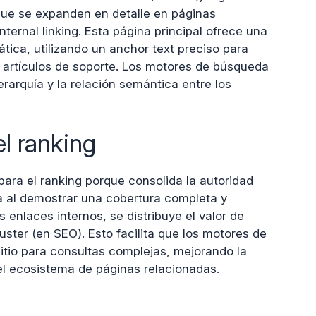
ue se expanden en detalle en páginas
ternal linking. Esta página principal ofrece una
tica, utilizando un anchor text preciso para
 artículos de soporte. Los motores de búsqueda
erarquía y la relación semántica entre los
l ranking
para el ranking porque consolida la autoridad
a al demostrar una cobertura completa y
s enlaces internos, se distribuye el valor de
uster (en SEO). Esto facilita que los motores de
tio para consultas complejas, mejorando la
el ecosistema de páginas relacionadas.